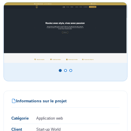
Informations sur le projet
Catégorie
Application web
Client
Start-up World