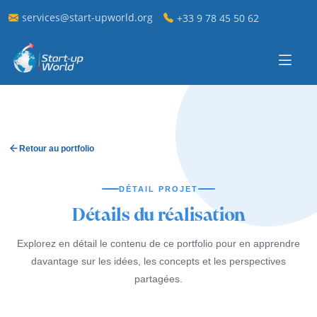
services@start-upworld.org
+33 9 78 45 50 62
Retour au portfolio
DÉTAIL PROJET
Détails du réalisation
Explorez en détail le contenu de ce portfolio pour en apprendre
davantage sur les idées, les concepts et les perspectives
partagées.